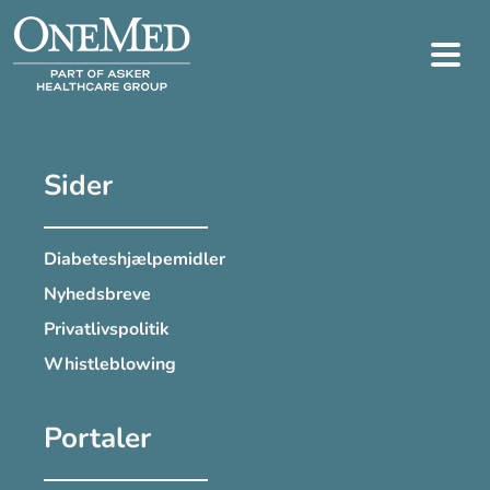
Sider
Diabeteshjælpemidler
Nyhedsbreve
Privatlivspolitik
Whistleblowing
Portaler