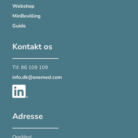
Webshop
MinBevilling
Guide
Kontakt os
Tlf. 86 109 109
info.dk@onemed.com
Adresse
OneMed